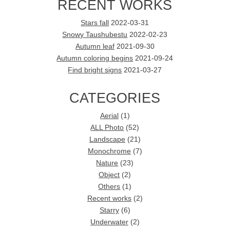
RECENT WORKS
Stars fall
2022-03-31
Snowy Taushubestu
2022-02-23
Autumn leaf
2021-09-30
Autumn coloring begins
2021-09-24
Find bright signs
2021-03-27
CATEGORIES
Aerial
(1)
ALL Photo
(52)
Landscape
(21)
Monochrome
(7)
Nature
(23)
Object
(2)
Others
(1)
Recent works
(2)
Starry
(6)
Underwater
(2)