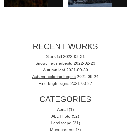
RECENT WORKS
Stars fall
2022-03-31
Snowy Taushubestu
2022-02-23
Autumn leaf
2021-09-30
Autumn coloring begins
2021-09-24
Find bright signs
2021-03-27
CATEGORIES
Aerial
(1)
ALL Photo
(52)
Landscape
(21)
Monochrome
(7)