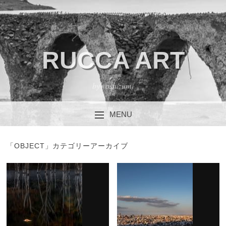
RUCCA ART
by yoshizumi
MENU
コンテンツへスキップ
「
OBJECT
」カテゴリーアーカイブ