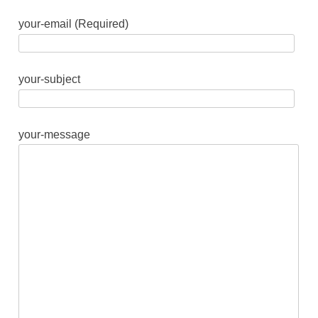
your-email (Required)
your-subject
your-message