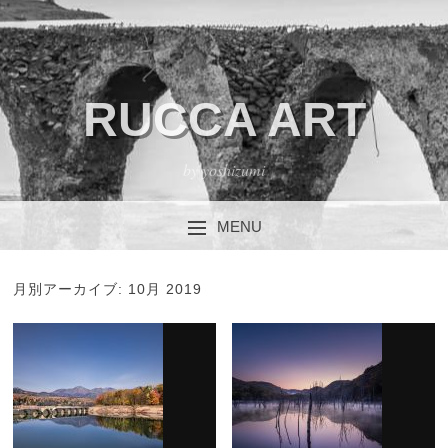
RUCCA ART
by yoshizumi
MENU
コンテンツへスキップ
月別アーカイブ:
10月 2019