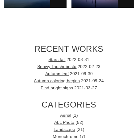
RECENT WORKS
Stars fall
2022-03-31
Snowy Taushubestu
2022-02-23
Autumn leaf
2021-09-30
Autumn coloring begins
2021-09-24
Find bright signs
2021-03-27
CATEGORIES
Aerial
(1)
ALL Photo
(52)
Landscape
(21)
Monochrome
(7)