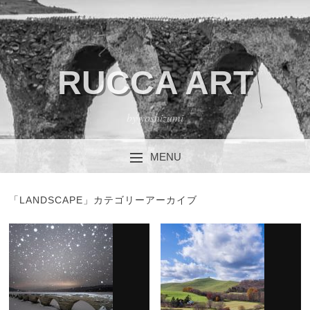
RUCCA ART
by yoshizumi
MENU
コンテンツへスキップ
「
LANDSCAPE
」カテゴリーアーカイブ