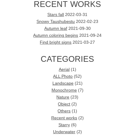
RECENT WORKS
Stars fall
2022-03-31
Snowy Taushubestu
2022-02-23
Autumn leaf
2021-09-30
Autumn coloring begins
2021-09-24
Find bright signs
2021-03-27
CATEGORIES
Aerial
(1)
ALL Photo
(52)
Landscape
(21)
Monochrome
(7)
Nature
(23)
Object
(2)
Others
(1)
Recent works
(2)
Starry
(6)
Underwater
(2)